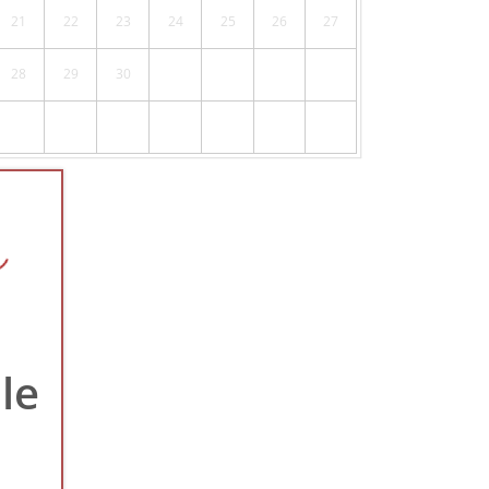
21
22
23
24
25
26
27
28
29
30
le