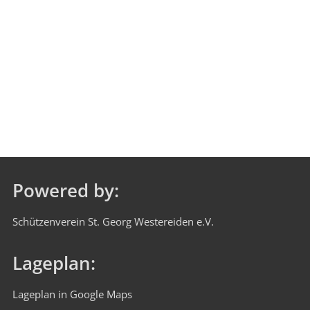
Powered by:
Schützenverein St. Georg Westereiden e.V.
Lageplan:
Lageplan in Google Maps