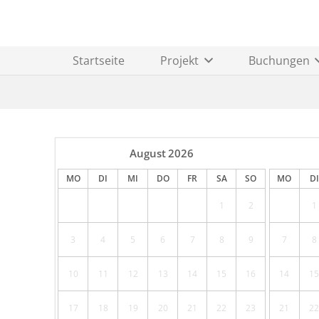
Startseite
Projekt
Buchungen
August
2026
MO
DI
MI
DO
FR
SA
SO
MO
DI
1
2
1
3
4
5
6
7
8
9
7
8
10
11
12
13
14
15
16
14
15
17
18
19
20
21
22
23
21
22