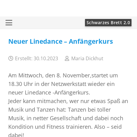
Schwarzes Brett 2.0
Neuer Linedance – Anfängerkurs
Erstellt:
30.10.2023
Maria Dickhut
Am Mittwoch, den 8. November,startet um
18.30 Uhr in der Netzwerkstatt wieder ein
neuer Linedance -Anfängerkurs.
Jeder kann mitmachen, wer nur etwas Spaß an
Musik und Tanzen hat: Tanzen bei toller
Musik, in netter Gesellschaft und dabei noch
Kondition und Fitness trainieren. Also – seid
dabei!