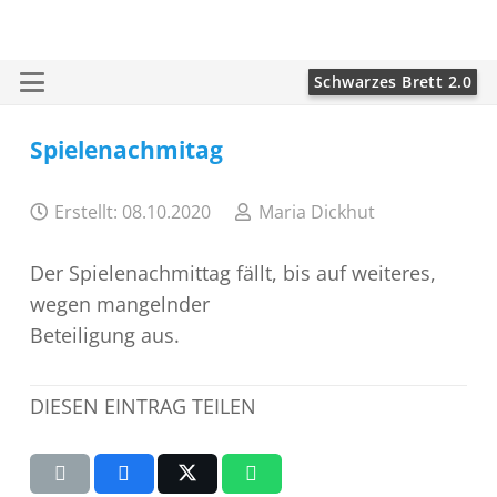
Schwarzes Brett 2.0
Spielenachmitag
Erstellt:
08.10.2020
Maria Dickhut
Der Spielenachmittag fällt, bis auf weiteres,
wegen mangelnder
Beteiligung aus.
DIESEN EINTRAG TEILEN