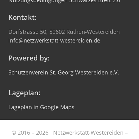
Nutzungsbedingungen Schwarzes Brett 2.0
Kontakt:
Dorfstrasse 50, 59602 Rüthen-Westereiden
info@netzwerkstatt-westereiden.de
Powered by:
Schützenverein St. Georg Westereiden e.V.
Lageplan:
Lageplan in Google Maps
© 2016 – 2026 Netzwerkstatt-Westereiden –