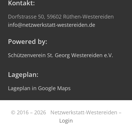
Kontakt:
Dorfstrasse 50, 59602 Rüthen-Westereiden
info@netzwerkstatt-westereiden.de
Powered by:
Schützenverein St. Georg Westereiden e.V.
Lageplan:
Lageplan in Google Maps
© 2016 – 2026 Netzwerkstatt-Westereiden –
Login